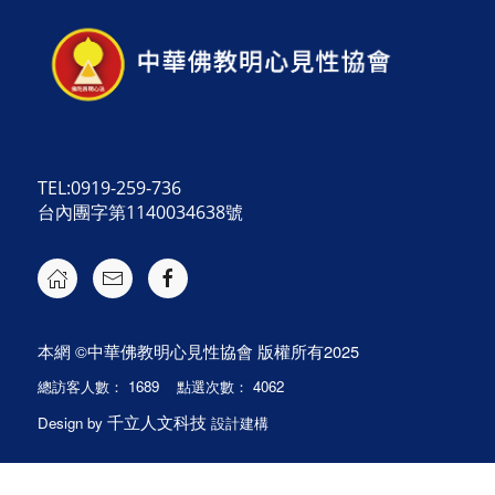
TEL:0919-259-736
台內團字第1140034638號
本網 ©中華佛教明心見性協會 版權所有2025
總訪客人數： 1689 點選次數： 4062
千立人文科技
Design by
設計建構