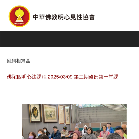
回到相簿區
佛陀四明心法課程 2025/03/09 第二期修部第一堂課