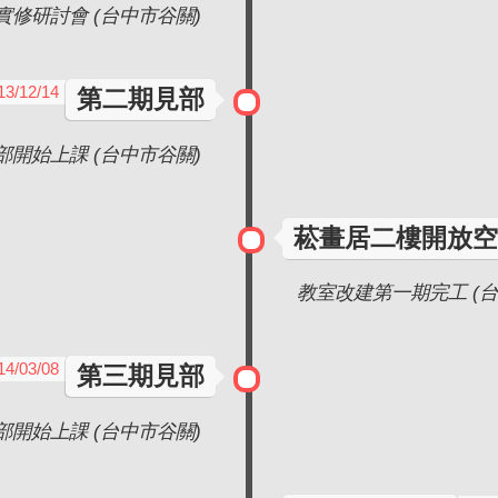
實修研討會 (台中市谷關)
13/12/14
第二期見部
部開始上課 (台中市谷關)
菘畫居二樓開放空
教室改建第一期完工 (台
14/03/08
第三期見部
部開始上課 (台中市谷關)