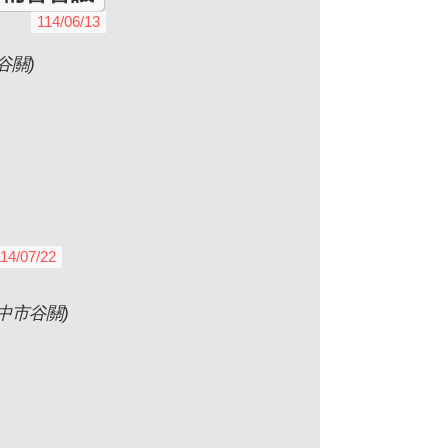
114/06/13
谷關)
14/07/22
中市谷關)