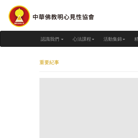
認識我們
心法課程
活動集錦
重要紀事