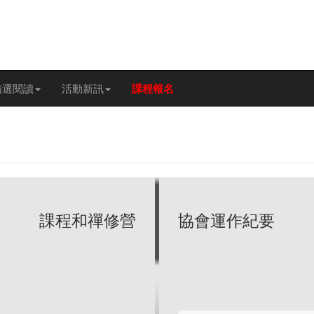
精選閱讀
活動新訊
課程報名
課程和禪修營
協會運作紀要