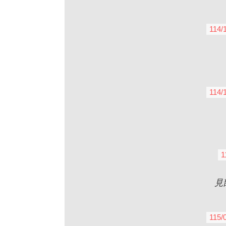
114/
114/
1
見
115/