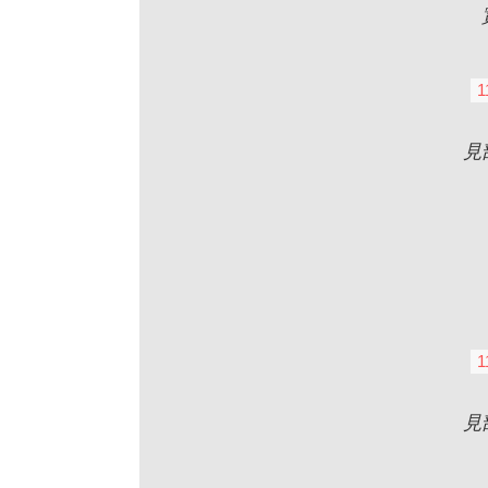
1
見
1
見