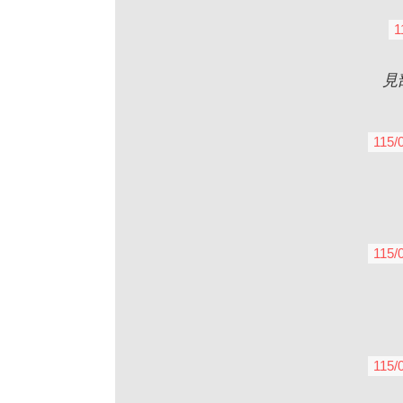
1
見
115/
115/
115/