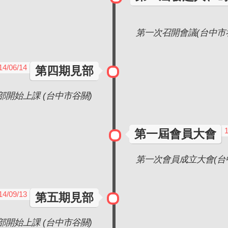
第一次召開會議(台中市
14/06/14
第四期見部
部開始上課 (台中市谷關)
1
第一屆會員大會
第一次會員成立大會(台
14/09/13
第五期見部
部開始上課 (台中市谷關)