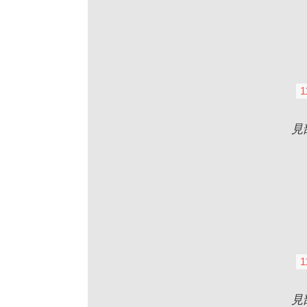
1
見
1
見