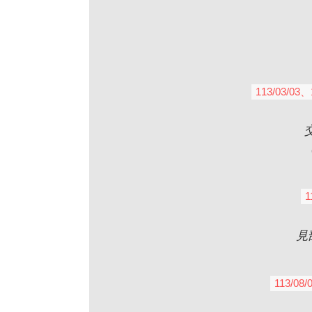
113/03/03
1
見
113/08/