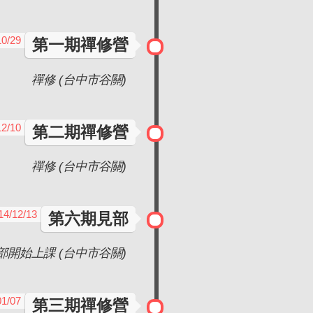
10/29
第一期禪修營
禪修 (台中市谷關)
12/10
第二期禪修營
禪修 (台中市谷關)
14/12/13
第六期見部
部開始上課 (台中市谷關)
01/07
第三期禪修營