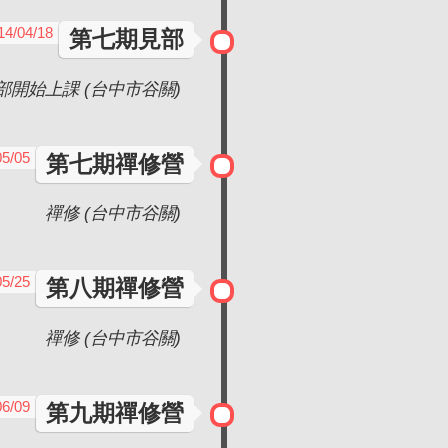
14/04/18
第七期見部
部開始上課 (台中市谷關)
05/05
第七期禪修營
禪修 (台中市谷關)
05/25
第八期禪修營
禪修 (台中市谷關)
06/09
第九期禪修營