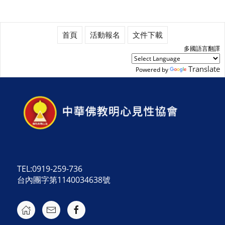
首頁
活動報名
文件下載
多國語言翻譯
Translate
Powered by
TEL:0919-259-736
台內團字第1140034638號